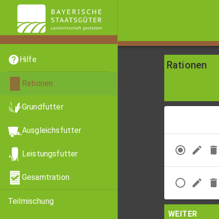
Hilfe
Rationen
Rationen
Grundfutter
Ausgleichsfutter
Leistungsfutter
Gesamtration
Teilmischung
WEITER